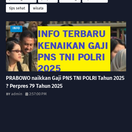
tips sehat
wisata
INFO
PRABOWO naikkan Gaji PNS TNI POLRI Tahun 2025
? Perpres 79 Tahun 2025
admin
2:57:00 PM