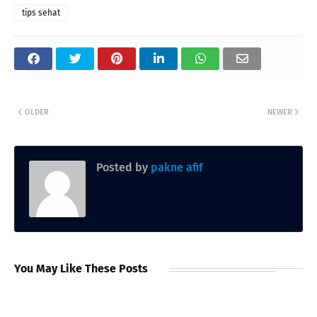
tips sehat
OLDER
NEWER
Posted by
pakne afif
You May Like These Posts