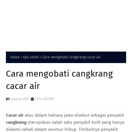
Home
tips sehat
Cara mengobati cangkrang cacar air
Cara mengobati cangkrang
cacar air
pakne afif
12:14:00 PM
Cacar air
atau dalam bahasa jawa disebut sebagai penyakit
cangkrang
merupakan salah satu penyakit kulit yang hanya
dialami sekali dalam seumur hidup. Timbulnya penyakit