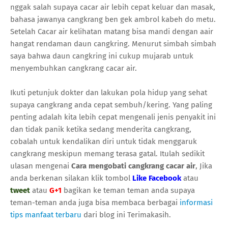
nggak salah supaya cacar air lebih cepat keluar dan masak,
bahasa jawanya cangkrang ben gek ambrol kabeh do metu.
Setelah Cacar air kelihatan matang bisa mandi dengan aair
hangat rendaman daun cangkring. Menurut simbah simbah
saya bahwa daun cangkring ini cukup mujarab untuk
menyembuhkan cangkrang cacar air.
Ikuti petunjuk dokter dan lakukan pola hidup yang sehat
supaya cangkrang anda cepat sembuh/kering. Yang paling
penting adalah kita lebih cepat mengenali jenis penyakit ini
dan tidak panik ketika sedang menderita cangkrang,
cobalah untuk kendalikan diri untuk tidak menggaruk
cangkrang meskipun memang terasa gatal. Itulah sedikit
ulasan mengenai
Cara mengobati cangkrang cacar air
, Jika
anda berkenan silakan klik tombol
Like Facebook
atau
tweet
atau
G+1
bagikan ke teman teman anda supaya
teman-teman anda juga bisa membaca berbagai
informasi
tips manfaat terbaru
dari blog ini Terimakasih.