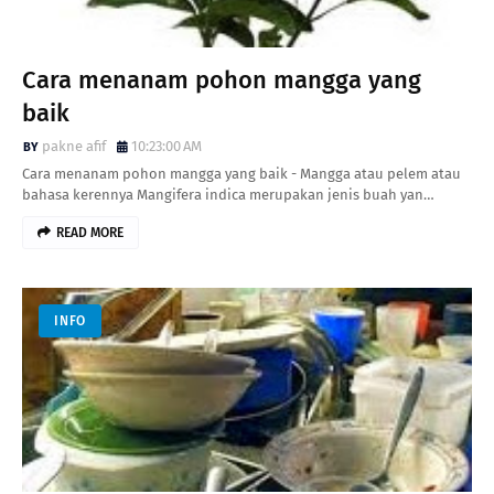
Cara menanam pohon mangga yang
baik
pakne afif
10:23:00 AM
Cara menanam pohon mangga yang baik - Mangga atau pelem atau
bahasa kerennya Mangifera indica merupakan jenis buah yan…
READ MORE
INFO