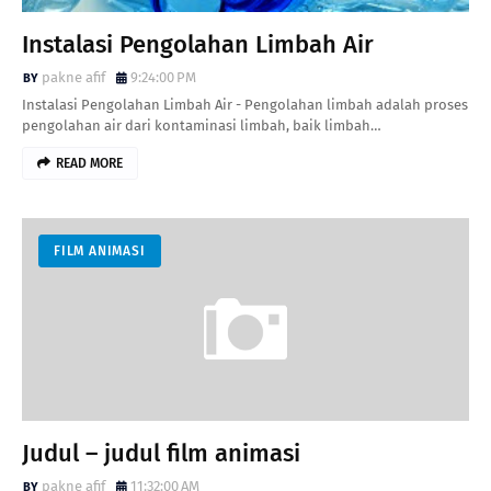
Instalasi Pengolahan Limbah Air
pakne afif
9:24:00 PM
Instalasi Pengolahan Limbah Air - Pengolahan limbah adalah proses
pengolahan air dari kontaminasi limbah, baik limbah…
READ MORE
FILM ANIMASI
Judul – judul film animasi
pakne afif
11:32:00 AM