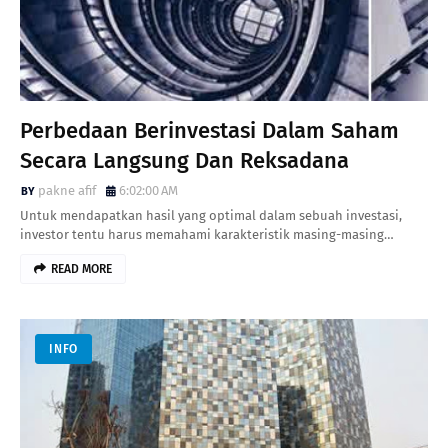
Perbedaan Berinvestasi Dalam Saham
Secara Langsung Dan Reksadana
pakne afif
6:02:00 AM
Untuk mendapatkan hasil yang optimal dalam sebuah investasi,
investor tentu harus memahami karakteristik masing-masing…
READ MORE
INFO