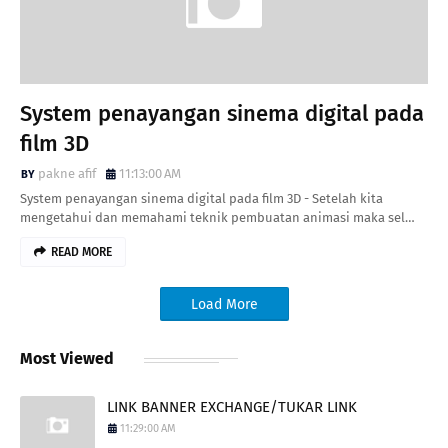
System penayangan sinema digital pada
film 3D
pakne afif
11:13:00 AM
System penayangan sinema digital pada film 3D - Setelah kita
mengetahui dan memahami teknik pembuatan animasi maka sel…
READ MORE
Load More
Most Viewed
LINK BANNER EXCHANGE/TUKAR LINK
11:29:00 AM