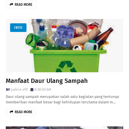
READ MORE
INFO
Manfaat Daur Ulang Sampah
pakne afif
8:38:00 AM
Daur ulang sampah merupakan salah satu kegiatan yang tentunya
memberikan manfaat besar bagi kehidupan terutama dalam m…
READ MORE