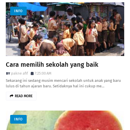
INFO
Cara memilih sekolah yang baik
pakne afif
7:25:00 AM
Sekarang ini sedang musim mencari sekolah untuk anak yang baru
lulus di tahun ajaran baru. Setidaknya hal ini cukup me…
READ MORE
INFO