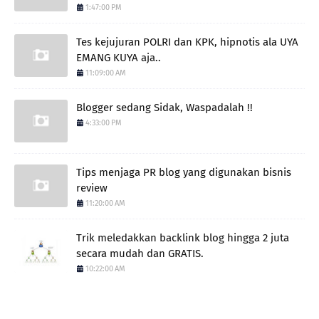
1:47:00 PM
Tes kejujuran POLRI dan KPK, hipnotis ala UYA
EMANG KUYA aja..
11:09:00 AM
Blogger sedang Sidak, Waspadalah !!
4:33:00 PM
Tips menjaga PR blog yang digunakan bisnis
review
11:20:00 AM
Trik meledakkan backlink blog hingga 2 juta
secara mudah dan GRATIS.
10:22:00 AM