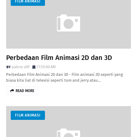
FILM ANIMASI
Perbedaan Film Animasi 2D dan 3D
pakne afif
11:19:00 AM
Perbedaan Film Animasi 2D dan 3D - Film animasi 2D seperti yang
biasa kita liat di televisi seperti tom and jerry atau…
READ MORE
FILM ANIMASI