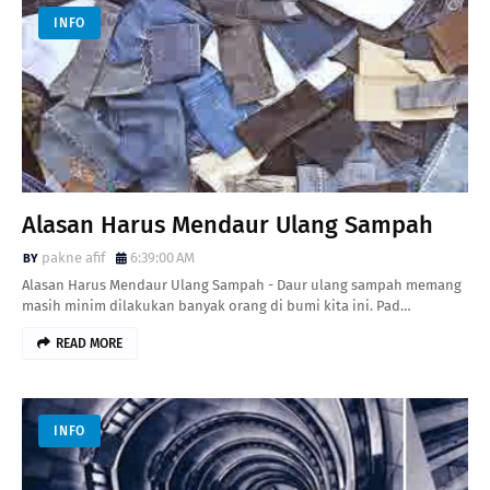
INFO
Alasan Harus Mendaur Ulang Sampah
pakne afif
6:39:00 AM
Alasan Harus Mendaur Ulang Sampah - Daur ulang sampah memang
masih minim dilakukan banyak orang di bumi kita ini. Pad…
READ MORE
INFO