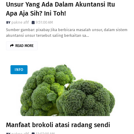
Unsur Yang Ada Dalam Akuntansi Itu
Apa Aja Sih? Ini Toh!
pakne afif
9:51:00 AM
Sumber gambar: pixabay Jika berbicara masalah unsur, dalam sistem
akuntansi unsur tersebut saling berkaitan sa…
READ MORE
INFO
Manfaat brokoli atasi radang sendi
pakne afif
11:07:00 AM