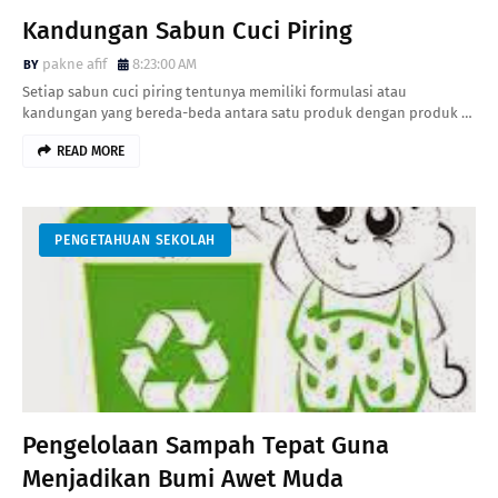
Kandungan Sabun Cuci Piring
pakne afif
8:23:00 AM
Setiap sabun cuci piring tentunya memiliki formulasi atau
kandungan yang bereda-beda antara satu produk dengan produk …
READ MORE
PENGETAHUAN SEKOLAH
Pengelolaan Sampah Tepat Guna
Menjadikan Bumi Awet Muda