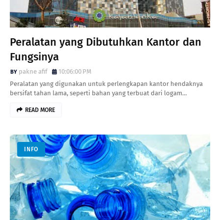
Peralatan yang Dibutuhkan Kantor dan
Fungsinya
pakne afif
10:06:00 PM
Peralatan yang digunakan untuk perlengkapan kantor hendaknya
bersifat tahan lama, seperti bahan yang terbuat dari logam…
READ MORE
INFO