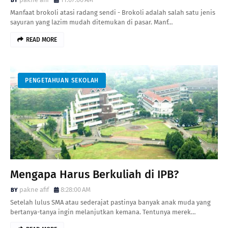
Manfaat brokoli atasi radang sendi - Brokoli adalah salah satu jenis
sayuran yang lazim mudah ditemukan di pasar. Manf…
READ MORE
PENGETAHUAN SEKOLAH
Mengapa Harus Berkuliah di IPB?
pakne afif
8:28:00 AM
Setelah lulus SMA atau sederajat pastinya banyak anak muda yang
bertanya-tanya ingin melanjutkan kemana. Tentunya merek…