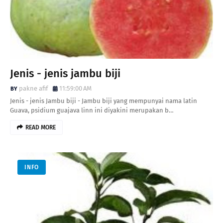
Jenis - jenis jambu biji
pakne afif
11:59:00 AM
Jenis - jenis Jambu biji - Jambu biji yang mempunyai nama latin
Guava, psidium guajava linn ini diyakini merupakan b…
READ MORE
INFO