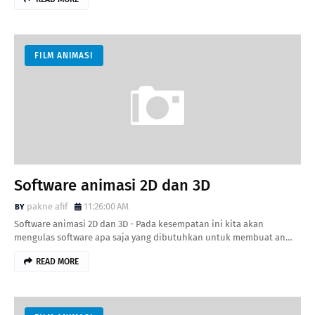
FILM ANIMASI
Software animasi 2D dan 3D
pakne afif
11:26:00 AM
Software animasi 2D dan 3D - Pada kesempatan ini kita akan
mengulas software apa saja yang dibutuhkan untuk membuat an…
READ MORE