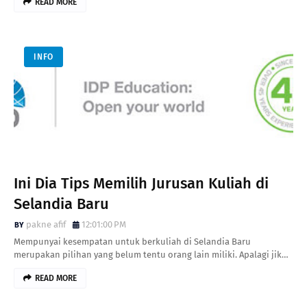
READ MORE
INFO
Ini Dia Tips Memilih Jurusan Kuliah di
Selandia Baru
pakne afif
12:01:00 PM
Mempunyai kesempatan untuk berkuliah di Selandia Baru
merupakan pilihan yang belum tentu orang lain miliki. Apalagi jik…
READ MORE