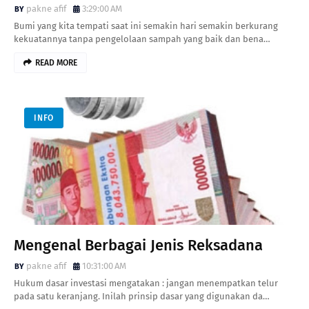
pakne afif
3:29:00 AM
Bumi yang kita tempati saat ini semakin hari semakin berkurang
kekuatannya tanpa pengelolaan sampah yang baik dan bena…
READ MORE
INFO
Mengenal Berbagai Jenis Reksadana
pakne afif
10:31:00 AM
Hukum dasar investasi mengatakan : jangan menempatkan telur
pada satu keranjang. Inilah prinsip dasar yang digunakan da…